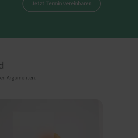
Jetzt Termin vereinbaren
d
ren Argumenten.