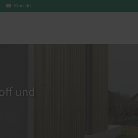
Kontakt
Partner
Haustüren
off und