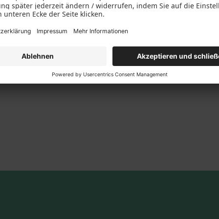
usschnitt 3 x 280 mm x 280 mm