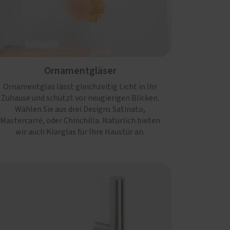
Ornamentgläser
Ornamentglas lässt gleichzeitig Licht in Ihr
Zuhause und schützt vor neugierigen Blicken.
Wählen Sie aus drei Designs Satinato,
Mastercarré, oder Chinchilla. Natürlich bieten
wir auch Klarglas für Ihre Haustür an.