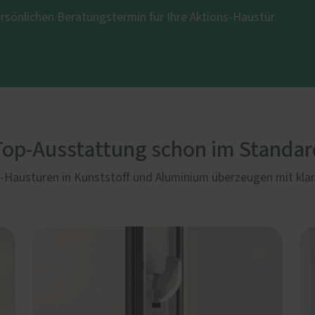
ersönlichen Beratungstermin für Ihre Aktions-Haustür.
Top-Ausstattung schon im Standar
s-Haustüren in Kunststoff und Aluminium überzeugen mit kla