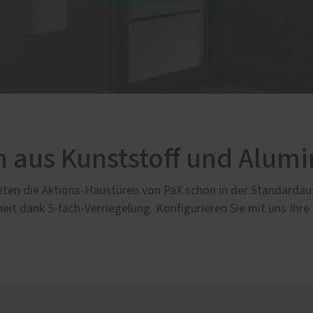
n aus Kunststoff und Alum
, bieten die Aktions-Haustüren von PaX schon in der Standa
eit dank 5-fach-Verriegelung. Konfigurieren Sie mit uns Ihre