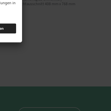
Lichtausschnitt 408 mm x 768 mm