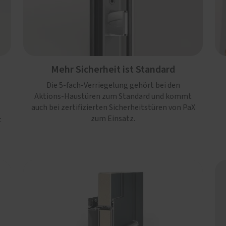
Mehr Sicherheit ist Standard
Die 5-fach-Verriegelung gehört bei den
Aktions-Haustüren zum Standard und kommt
auch bei zertifizierten Sicherheitstüren von PaX
zum Einsatz.
t