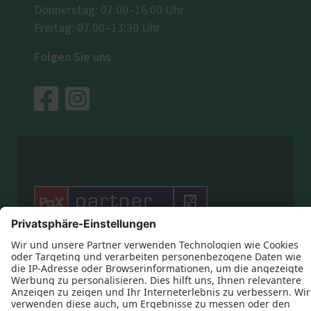
Donnerstag: 07:00–16:00 Uhr
Freitag: 07:00–13:30 Uhr
Folgen Sie uns




