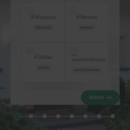
Klassisch
Modern
Altbau
unentschlossen
Weiter
1 von 8