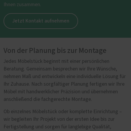
Ihnen zusammen.
Jetzt Kontakt aufnehmen
Von der Planung bis zur Montage
Jedes Möbelstück beginnt mit einer persönlichen
Beratung. Gemeinsam besprechen wir Ihre Wünsche,
nehmen Maß und entwickeln eine individuelle Lösung für
Ihr Zuhause. Nach sorgfältiger Planung fertigen wir Ihre
Möbel mit handwerklicher Präzision und übernehmen
anschließend die fachgerechte Montage.
Ob einzelnes Möbelstück oder komplette Einrichtung –
wir begleiten Ihr Projekt von der ersten Idee bis zur
Fertigstellung und sorgen für langlebige Qualität,