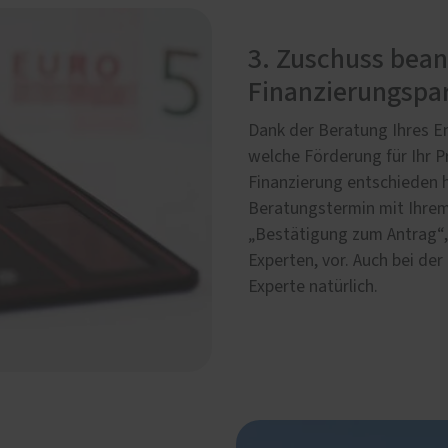
3. Zuschuss bea
Finanzierungspar
Dank der Beratung Ihres En
welche Förderung für Ihr Pr
Finanzierung entschieden h
Beratungstermin mit Ihrem
„Bestätigung zum Antrag“, 
Experten, vor. Auch bei de
Experte natürlich.