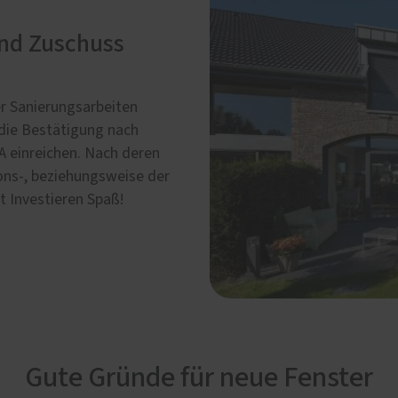
und Zuschuss
r Sanierungsarbeiten
e die Bestätigung nach
A einreichen. Nach deren
ions-, beziehungsweise der
 Investieren Spaß!
Gute Gründe für neue Fenster