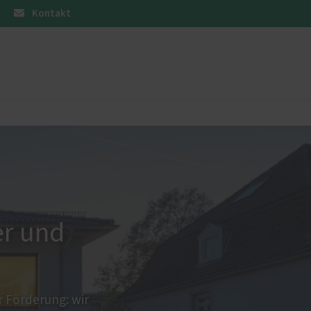
Kontakt
Partner
Haustüren
er und
 Förderung: wir