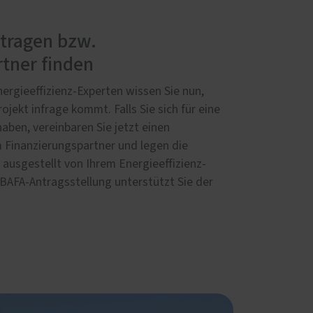
ntragen bzw.
tner finden
ergieeffizienz-Experten wissen Sie nun,
ojekt infrage kommt. Falls Sie sich für eine
aben, vereinbaren Sie jetzt einen
 Finanzierungspartner und legen die
ausgestellt von Ihrem Energieeffizienz-
r BAFA-Antragsstellung unterstützt Sie der