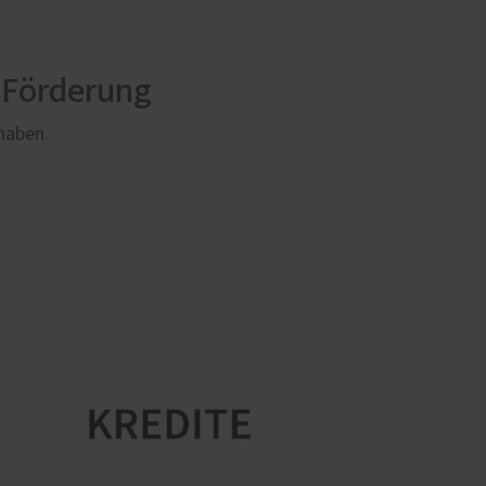
 Förderung
rhaben.