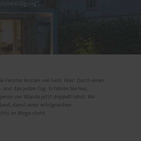
ussbewilligung".
e Fenster kosten viel Geld. Aber: Durch einen
– und das jeden Tag. Erfahren Sie hier,
igenen vier Wände jetzt doppelt lohnt. Wir
Hand, damit einer erfolgreichen
chts im Wege steht.