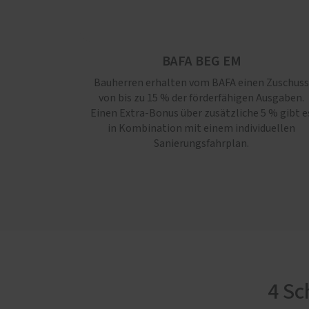
BAFA BEG EM
Bauherren erhalten vom BAFA einen Zuschuss
von bis zu 15 % der förderfähigen Ausgaben.
Einen Extra-Bonus über zusätzliche 5 % gibt e
in Kombination mit einem individuellen
Sanierungsfahrplan.
4 Sc