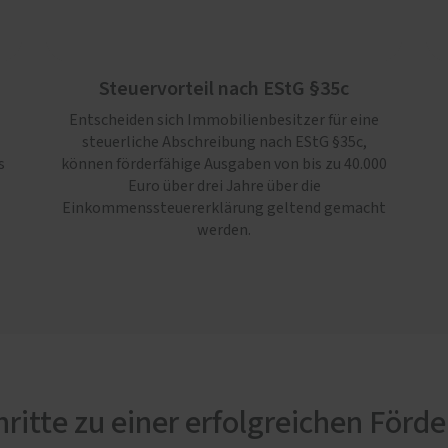
Steuervorteil nach EStG §35c
Entscheiden sich Immobilienbesitzer für eine
steuerliche Abschreibung nach EStG §35c,
s
können förderfähige Ausgaben von bis zu 40.000
Euro über drei Jahre über die
Einkommenssteuererklärung geltend gemacht
werden.
hritte zu einer erfolgreichen Förd