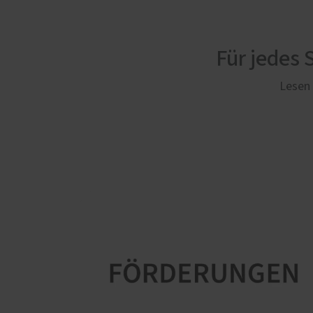
Für jedes
Lesen 