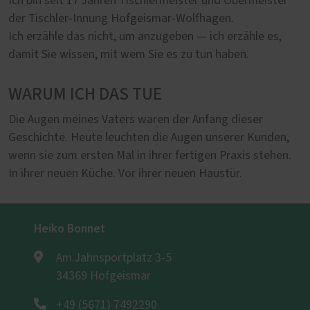
Ich bin seit 17 Jahren Tischlermeister und Obermeister
der Tischler-Innung Hofgeismar-Wolfhagen.
Ich erzähle das nicht, um anzugeben — ich erzähle es,
damit Sie wissen, mit wem Sie es zu tun haben.
WARUM ICH DAS TUE
Die Augen meines Vaters waren der Anfang dieser
Geschichte. Heute leuchten die Augen unserer Kunden,
wenn sie zum ersten Mal in ihrer fertigen Praxis stehen.
In ihrer neuen Küche. Vor ihrer neuen Haustür.
Heiko Bonnet
Am Jahnsportplatz 3-5
34369 Hofgeismar
+49 (5671) 7492290