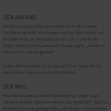
DER ANFANG
Als kleiner Junge habe ich meinen Vater oft in seiner
Tischlerei besucht. Ich erinnere mich an den Geruch von
frischem Holz, an den Staub in der Luft — und an die
Augen meines Vaters, wenn ein Kunde sagte: „Genau so
habe ich mir das vorgestellt.“
In dem Moment habe ich mir gesagt: Eines Tages will ich
auch solche Augen zum Leuchten bringen.
DER WEG
Was danach kam, war kein Spaziergang. Lange Tage.
Längere Abende. Wochenenden in der Werkstatt. Nächte,
in denen ich mich gefragt habe, ob ich das richtig mache.