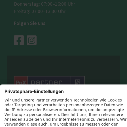
Donnerstag: 07:00–16:00 Uhr
Freitag: 07:00–13:30 Uhr
Folgen Sie uns




