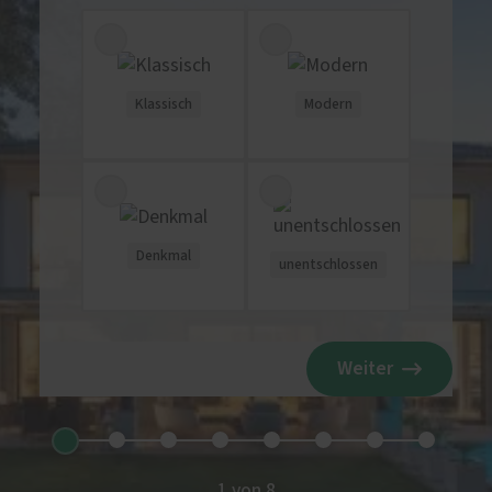
Klassisch
Modern
Denkmal
unentschlossen
Weiter
1 von 8