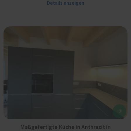
Details anzeigen
Maßgefertigte Küche in Anthrazit in