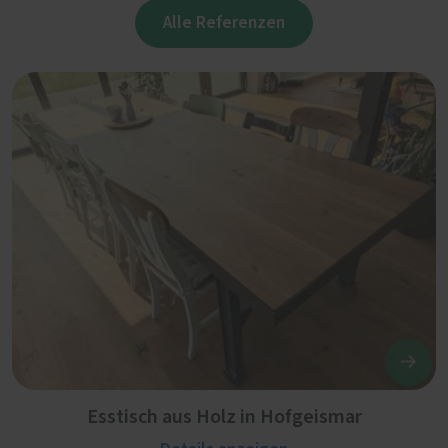
Alle Referenzen
Esstisch aus Holz in Hofgeismar