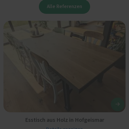
Alle Referenzen
Esstisch aus Holz in Hofgeismar