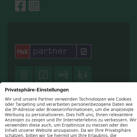





Datenschutz
Impressum
Kontakt