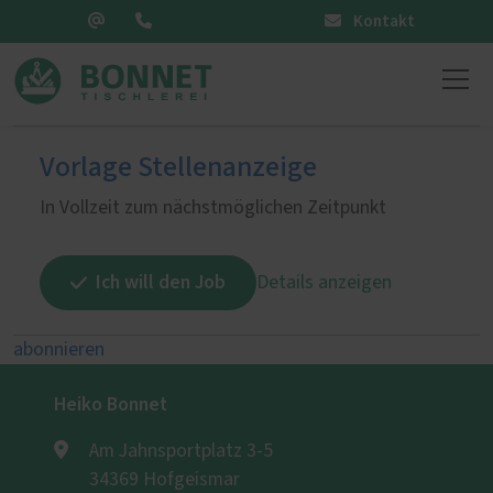
Kontakt
Vorlage Stellenanzeige
In Vollzeit zum nächstmöglichen Zeitpunkt
Ich will den Job
Details anzeigen
abonnieren
Heiko Bonnet
Am Jahnsportplatz 3-5
34369 Hofgeismar