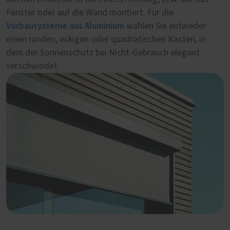
Fenster oder auf die Wand montiert. Für die
sorgt für eine ästhetische und zuverlässige Beschattung.
Vorbausysteme aus Aluminium
wählen Sie entweder
einen runden, eckigen oder quadratischen Kasten, in
dem der Sonnenschutz bei Nicht-Gebrauch elegant
verschwindet.