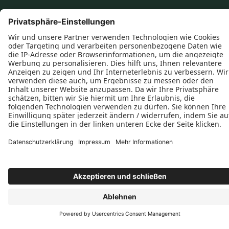
Folgen Sie uns




