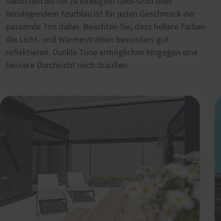
Sandstein bis hin zu knalligem Gelb-Grün oder
beruhigendem Azurblau ist für jeden Geschmack der
passende Ton dabei. Beachten Sie, dass hellere Farben
die Licht- und Wärmestrahlen besonders gut
reflektieren. Dunkle Töne ermöglichen hingegen eine
bessere Durchsicht nach draußen.