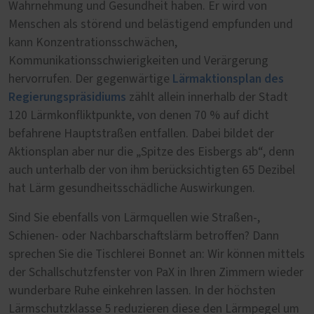
Wahrnehmung und Gesundheit haben. Er wird von
Menschen als störend und belästigend empfunden und
kann Konzentrationsschwächen,
Kommunikationsschwierigkeiten und Verärgerung
Lärmaktionsplan des
hervorrufen. Der gegenwärtige
Regierungspräsidiums
zählt allein innerhalb der Stadt
120 Lärmkonfliktpunkte, von denen 70 % auf dicht
befahrene Hauptstraßen entfallen. Dabei bildet der
Aktionsplan aber nur die „Spitze des Eisbergs ab“, denn
auch unterhalb der von ihm berücksichtigten 65 Dezibel
hat Lärm gesundheitsschädliche Auswirkungen.
Sind Sie ebenfalls von Lärmquellen wie Straßen-,
Schienen- oder Nachbarschaftslärm betroffen? Dann
sprechen Sie die Tischlerei Bonnet an: Wir können mittels
der Schallschutzfenster von PaX in Ihren Zimmern wieder
wunderbare Ruhe einkehren lassen. In der höchsten
Lärmschutzklasse 5 reduzieren diese den Lärmpegel um