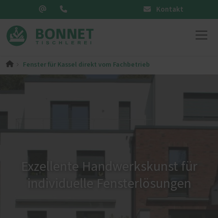
Kontakt
Fenster für Kassel direkt vom Fachbetrieb
Exzellente Handwerkskunst für
individuelle Fensterlösungen