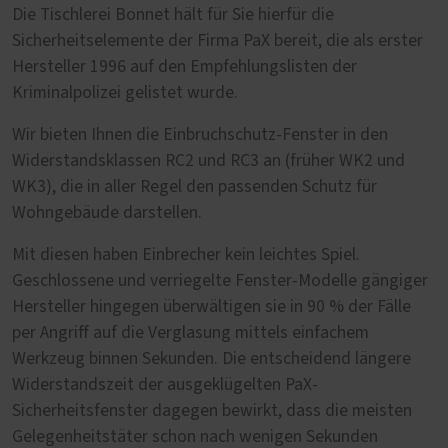
Die Tischlerei Bonnet hält für Sie hierfür die
Sicherheitselemente der Firma PaX bereit, die als erster
Hersteller 1996 auf den Empfehlungslisten der
Kriminalpolizei gelistet wurde.
Wir bieten Ihnen die Einbruchschutz-Fenster in den
Widerstandsklassen RC2 und RC3 an (früher WK2 und
WK3), die in aller Regel den passenden Schutz für
Wohngebäude darstellen.
Mit diesen haben Einbrecher kein leichtes Spiel.
Geschlossene und verriegelte Fenster-Modelle gängiger
Hersteller hingegen überwältigen sie in 90 % der Fälle
per Angriff auf die Verglasung mittels einfachem
Werkzeug binnen Sekunden. Die entscheidend längere
Widerstandszeit der ausgeklügelten PaX-
Sicherheitsfenster dagegen bewirkt, dass die meisten
Gelegenheitstäter schon nach wenigen Sekunden