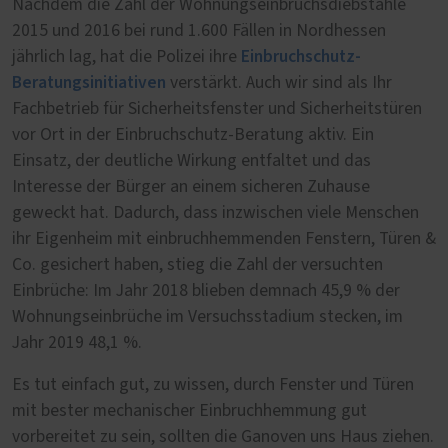
Nachdem die Zahl der Wohnungseinbruchsdiebstähle
2015 und 2016 bei rund 1.600 Fällen in Nordhessen
Einbruchschutz-
jährlich lag, hat die Polizei ihre
Beratungsinitiativen
verstärkt. Auch wir sind als Ihr
Fachbetrieb für Sicherheitsfenster und Sicherheitstüren
vor Ort in der Einbruchschutz-Beratung aktiv. Ein
Einsatz, der deutliche Wirkung entfaltet und das
Interesse der Bürger an einem sicheren Zuhause
geweckt hat. Dadurch, dass inzwischen viele Menschen
ihr Eigenheim mit einbruchhemmenden Fenstern, Türen &
Co. gesichert haben, stieg die Zahl der versuchten
Einbrüche: Im Jahr 2018 blieben demnach 45,9 % der
Wohnungseinbrüche im Versuchsstadium stecken, im
Jahr 2019 48,1 %.
Es tut einfach gut, zu wissen, durch Fenster und Türen
mit bester mechanischer Einbruchhemmung gut
vorbereitet zu sein, sollten die Ganoven uns Haus ziehen.